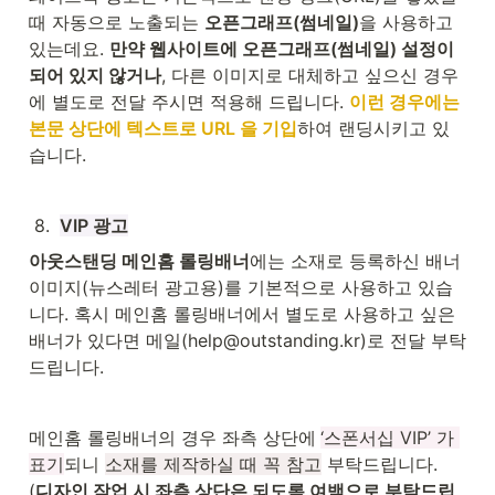
때 자동으로 노출되는 
오픈그래프(썸네일)
을 사용하고 
있는데요. 
만약 웹사이트에 오픈그래프(썸네일) 설정이 
되어 있지 않거나
, 다른 이미지로 대체하고 싶으신 경우
에 별도로 전달 주시면 적용해 드립니다. 
이런 경우에는 
본문 상단에 텍스트로 URL 을 기입
하여 랜딩시키고 있
습니다.
8
.
VIP 광고
아웃스탠딩 메인홈 롤링배너
에는 소재로 등록하신 배너 
이미지(뉴스레터 광고용)를 기본적으로 사용하고 있습
니다. 혹시 메인홈 롤링배너에서 별도로 사용하고 싶은 
배너가 있다면 메일(help@outstanding.kr)로 전달 부탁
드립니다.
메인홈 롤링배너의 경우 좌측 상단에
‘스폰서십 VIP’ 가 
표기
되니 
소재를 제작하실 때 꼭 참고
 부탁드립니다. 
(
디자인 작업 시 좌측 상단은 되도록 여백으로 부탁드립